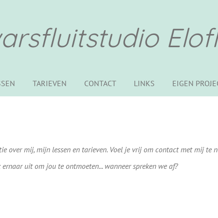
rsfluitstudio Elof
SSEN
TARIEVEN
CONTACT
LINKS
EIGEN PROJ
atie over mij, mijn lessen en tarieven. Voel je vrij om contact met mij te
jk ernaar uit om jou te ontmoeten... wanneer spreken we af?