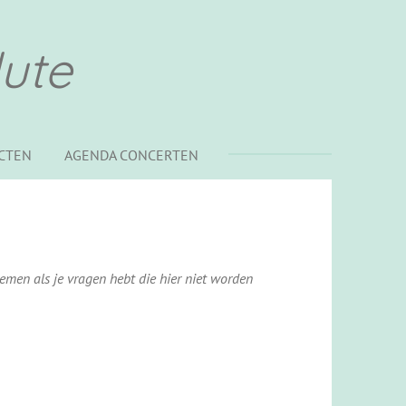
lute
ECTEN
AGENDA CONCERTEN
 nemen als je vragen hebt die hier niet worden