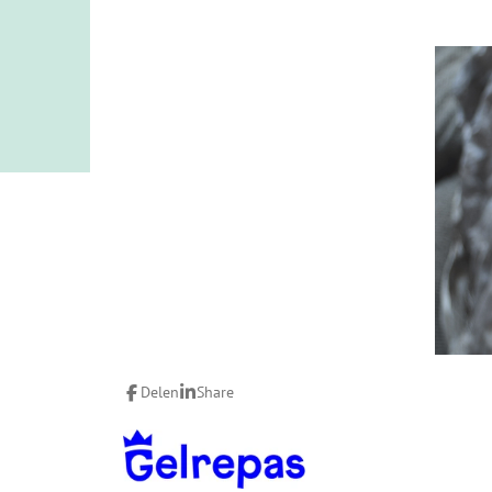
Delen
Share